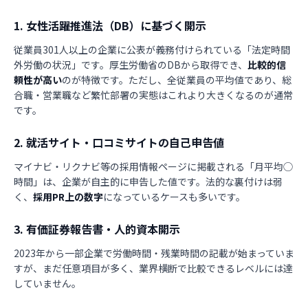
1. 女性活躍推進法（DB）に基づく開示
従業員301人以上の企業に公表が義務付けられている「法定時間
外労働の状況」です。厚生労働省のDBから取得でき、
比較的信
頼性が高い
のが特徴です。ただし、全従業員の平均値であり、総
合職・営業職など繁忙部署の実態はこれより大きくなるのが通常
です。
2. 就活サイト・口コミサイトの自己申告値
マイナビ・リクナビ等の採用情報ページに掲載される「月平均◯
時間」は、企業が自主的に申告した値です。法的な裏付けは弱
く、
採用PR上の数字
になっているケースも多いです。
3. 有価証券報告書・人的資本開示
2023年から一部企業で労働時間・残業時間の記載が始まっていま
すが、まだ任意項目が多く、業界横断で比較できるレベルには達
していません。