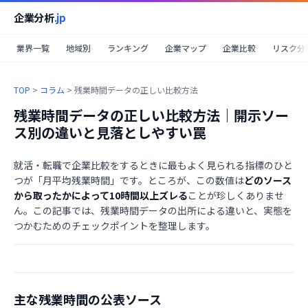
企業分析
.jp
業界一覧
地域別
ランキング
企業マップ
企業比較
リスク分
TOP
>
コラム
>
残業時間データの正しい比較方法
残業時間データの正しい比較方法｜開示ソー
ス別の違いと見落としやすい罠
就活・転職で企業比較をするときに最もよく見られる指標のひと
つが「月平均残業時間」です。ところが、この数値は
どのソース
から取ったかによって10時間以上ズレる
ことが珍しくありませ
ん。この記事では、残業時間データの出所による違いと、実態を
つかむためのチェックポイントを整理します。
主な残業時間の公表ソース