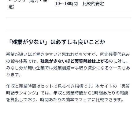
インフラ（電力・鉄
10〜18時間
比較的安定
道）
「残業が少ない」は必ずしも良いことか
残業が短いほど働きやすいと思われがちですが、固定残業代込み
の給与体系では、
残業が少ないほど実質時給は上がる
のに対し、
みなし分が無い企業では残業削減＝手取り減少になるケースもあ
ります。
年収と残業時間はセットで見るべき指標です。本サイトの「実質
時給ランキング」では、年収と残業時間から1時間あたりの報酬
を算出しており、時間あたりの効率でフェアに比較できます。