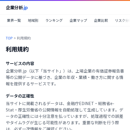
企業分析
.jp
業界一覧
地域別
ランキング
企業マップ
企業比較
リスク分
TOP
>
利用規約
利用規約
サービスの内容
企業分析.jp（以下「当サイト」）は、上場企業の有価証券報告書
等の公開データに基づき、企業の年収・業績・働き方に関する情
報を提供するサービスです。
データの正確性
当サイトに掲載されるデータは、金融庁EDINET・総務省e-
Stat・厚生労働省の公開情報を自動処理して生成しています。デ
ータの正確性には十分注意を払っていますが、処理過程での誤差
やタイムラグが生じる可能性があります。重要な判断を行う際
は、必ず一次情報をご確認ください。