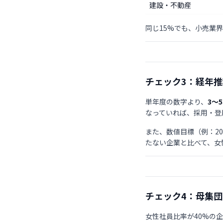
建設・不動産
同じ15%でも、小売業
チェック3：経年
単年度の数字より、
3〜
なっていれば、採用・登
また、数値目標（例：2
たない企業と比べて、女
チェック4：母集
女性社員比率が40%の