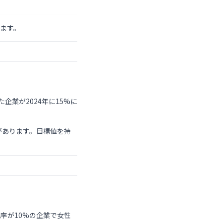
ます。
企業が2024年に15%に
があります。目標値を持
率が10%の企業で女性