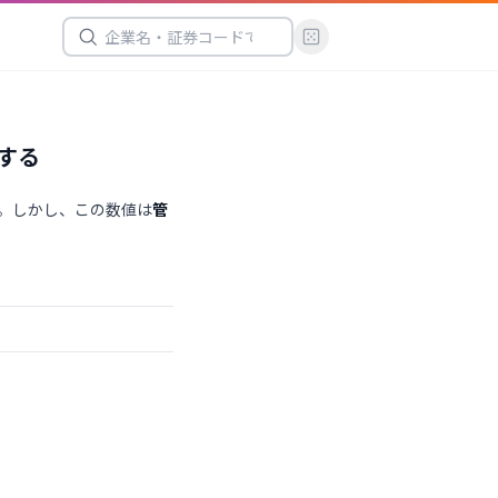
する
。しかし、この数値は
管