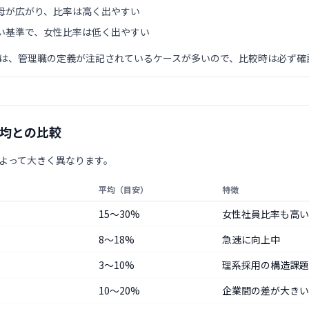
母が広がり、比率は高く出やすい
い基準で、女性比率は低く出やすい
は、管理職の定義が注記されているケースが多いので、比較時は必ず確
平均との比較
よって大きく異なります。
平均（目安）
特徴
15〜30%
女性社員比率も高い
8〜18%
急速に向上中
3〜10%
理系採用の構造課題
10〜20%
企業間の差が大きい