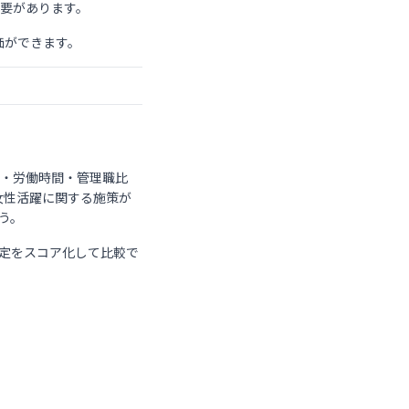
要があります。
価ができます。
業・労働時間・管理職比
女性活躍に関する施策が
う。
定をスコア化して比較で