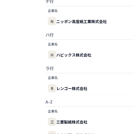
ナ行
企業名
N
ニッポン高度紙工業株式会社
ハ行
企業名
H
ハビックス株式会社
ラ行
企業名
R
レンゴー株式会社
A-Z
企業名
三
三菱製紙株式会社