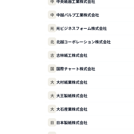
中
中央紙器工業株式会社
中
中越パルプ工業株式会社
光
光ビジネスフォーム株式会社
北
北越コーポレーション株式会社
古
古林紙工株式会社
国
国際チャート株式会社
大
大村紙業株式会社
大
大王製紙株式会社
大
大石産業株式会社
日
日本製紙株式会社