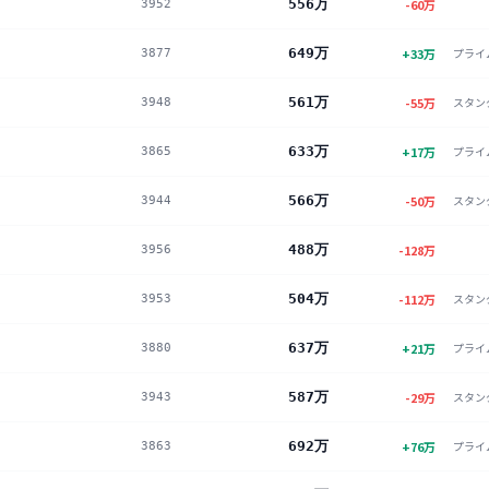
556万
-60
万
3952
649万
+
33
万
プライ
3877
561万
-55
万
スタン
3948
633万
+
17
万
プライ
3865
566万
-50
万
スタン
3944
488万
-128
万
3956
504万
-112
万
スタン
3953
637万
+
21
万
プライ
3880
587万
-29
万
スタン
3943
692万
+
76
万
プライ
3863