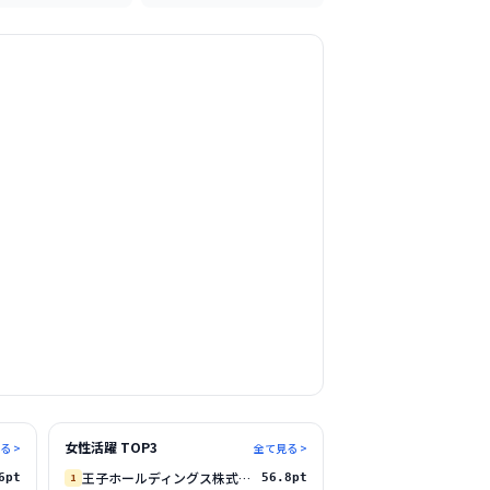
女性活躍 TOP3
る >
全て見る >
王子ホールディングス株式会社
6pt
1
56.8pt