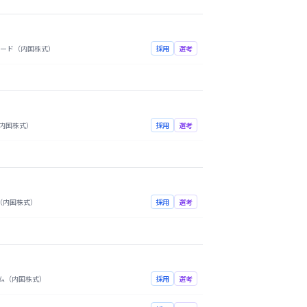
ード（内国株式）
採用
選考
内国株式）
採用
選考
（内国株式）
採用
選考
ム（内国株式）
採用
選考