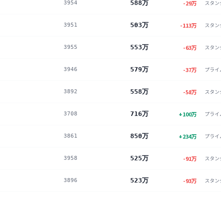
588万
-29
万
スタン
3954
503万
-113
万
スタン
3951
553万
-63
万
スタン
3955
579万
-37
万
プライ
3946
558万
-58
万
スタン
3892
716万
+
100
万
プライ
3708
850万
+
234
万
プライ
3861
525万
-91
万
スタン
3958
523万
-93
万
スタン
3896