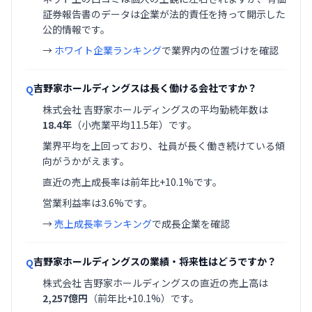
証券報告書のデータは企業が法的責任を持って開示した
公的情報です。
→
ホワイト企業ランキング
で業界内の位置づけを確認
吉野家ホールディングスは長く働ける会社ですか？
Q
株式会社 吉野家ホールディングスの平均勤続年数は
18.4年
（小売業平均11.5年）です。
業界平均を上回っており、社員が長く働き続けている傾
向がうかがえます。
直近の売上成長率は前年比+10.1%です。
営業利益率は3.6%です。
→
売上成長率ランキング
で成長企業を確認
吉野家ホールディングスの業績・将来性はどうですか？
Q
株式会社 吉野家ホールディングスの直近の売上高は
2,257億円
（前年比+10.1%）です。