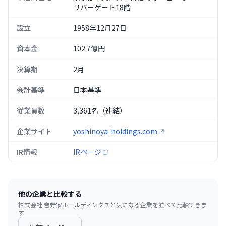
リバーゲート18階
設立
1958年12月27日
資本金
102.7億円
決算期
2月
会計基準
日本基準
従業員数
3,361名（連結）
企業サイト
yoshinoya-holdings.com
IR情報
IRページ
他の企業と比較する
株式会社 吉野家ホールディングス
と気になる企業を並べて比較できま
す