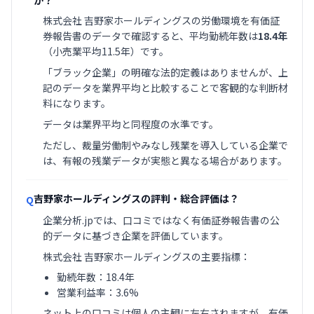
か？
株式会社 吉野家ホールディングスの労働環境を有価証
券報告書のデータで確認すると、平均勤続年数は
18.4年
（小売業平均11.5年）です。
「ブラック企業」の明確な法的定義はありませんが、上
記のデータを業界平均と比較することで客観的な判断材
料になります。
データは業界平均と同程度の水準です。
ただし、裁量労働制やみなし残業を導入している企業で
は、有報の残業データが実態と異なる場合があります。
吉野家ホールディングスの評判・総合評価は？
Q
企業分析.jpでは、口コミではなく有価証券報告書の公
的データに基づき企業を評価しています。
株式会社 吉野家ホールディングスの主要指標：
勤続年数：18.4年
営業利益率：3.6%
ネット上の口コミは個人の主観に左右されますが、有価