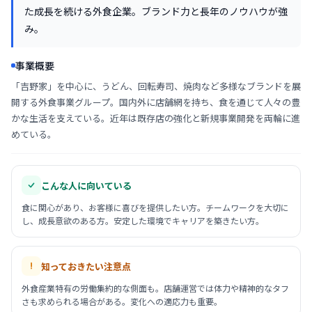
た成長を続ける外食企業。ブランド力と長年のノウハウが強
み。
事業概要
「吉野家」を中心に、うどん、回転寿司、焼肉など多様なブランドを展
開する外食事業グループ。国内外に店舗網を持ち、食を通じて人々の豊
かな生活を支えている。近年は既存店の強化と新規事業開発を両輪に進
めている。
こんな人に向いている
食に関心があり、お客様に喜びを提供したい方。チームワークを大切に
し、成長意欲のある方。安定した環境でキャリアを築きたい方。
知っておきたい注意点
外食産業特有の労働集約的な側面も。店舗運営では体力や精神的なタフ
さも求められる場合がある。変化への適応力も重要。