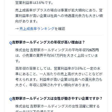
営業利益率は3.6%です。
売上成長率がプラスの場合は事業が拡大傾向にあり、営
業利益率が高い企業は社員への待遇還元余力も大きい傾
向があります。
→
売上成長率ランキング
を確認
吉野家ホールディングスの年収が高い理由は？
Q
株式会社 吉野家ホールディングスの平均年収
726万円
は、小売業の業界平均567万円を大きく上回っていま
す。
高年収の背景としては、営業利益率が3.6%と一定の水
準にあること、一人当たりの売上高が大きいことなどが
考えられます。利益率が高い企業は社員への還元余力も
大きく、年収に反映されやすい傾向があります。
吉野家ホールディングスは女性が働きやすい企業ですか？
Q
株式会社 吉野家ホールディングスの女性活躍に関する
データは以下の通りです。