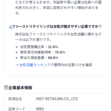
となどが考えられます。利益率が高い企業は社員への還
元余力も大きく、年収に反映されやすい傾向がありま
す。
ファーストリテイリングは女性が働きやすい企業ですか？
Q
株式会社ファーストリテイリングの女性活躍に関するデ
ータは以下の通りです。
女性管理職比率：
21.6%
男性育児休業取得率：
75.0%
男女の賃金差異：
60.6%
→
女性活躍ランキング
で業界内の位置づけを確認
企業基本情報
英語社名
FAST RETAILING CO., LTD.
証券コード
9983