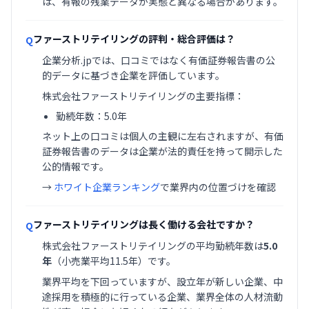
は、有報の残業データが実態と異なる場合があります。
ファーストリテイリングの評判・総合評価は？
Q
企業分析.jpでは、口コミではなく有価証券報告書の公
的データに基づき企業を評価しています。
株式会社ファーストリテイリングの主要指標：
勤続年数：5.0年
ネット上の口コミは個人の主観に左右されますが、有価
証券報告書のデータは企業が法的責任を持って開示した
公的情報です。
→
ホワイト企業ランキング
で業界内の位置づけを確認
ファーストリテイリングは長く働ける会社ですか？
Q
株式会社ファーストリテイリングの平均勤続年数は
5.0
年
（小売業平均11.5年）です。
業界平均を下回っていますが、設立年が新しい企業、中
途採用を積極的に行っている企業、業界全体の人材流動