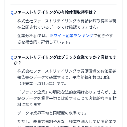
ファーストリテイリングの有給休暇取得率は？
Q
株式会社ファーストリテイリングの有給休暇取得率は現
在公開されているデータでは確認できません。
企業分析.jpでは、
ホワイト企業ランキング
で働きやす
さを総合的に評価しています。
ファーストリテイリングはブラック企業ですか？激務です
Q
か？
株式会社ファーストリテイリングの労働環境を有価証券
報告書のデータで確認すると、平均勤続年数は
5.0年
（小売業平均11.5年）です。
「ブラック企業」の明確な法的定義はありませんが、上
記のデータを業界平均と比較することで客観的な判断材
料になります。
データは業界平均と同程度の水準です。
ただし、裁量労働制やみなし残業を導入している企業で