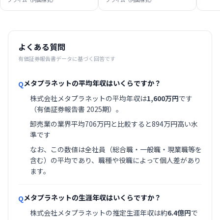
よくある質問
有価証券報告書データに基づく回答です
メタプラネットの平均年収はいくらですか？
Q
株式会社メタプラネットの平均年収は
1,600万円
です
（有価証券報告書 2025期）。
卸売業の業界平均706万円と比較すると894万円高い水
準です
なお、この数値は全社員（総合職・一般職・現業職等を
含む）の平均であり、職種や役職によって個人差があり
ます。
メタプラネットの生涯年収はいくらですか？
Q
株式会社メタプラネットの推定生涯年収は約
6.4億円
で