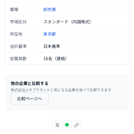
業種
卸売業
市場区分
スタンダード（内国株式）
所在地
東京都
会計基準
日本基準
従業員数
16名（連結）
他の企業と比較する
株式会社メタプラネット
と気になる企業を並べて比較できます
比較ページへ