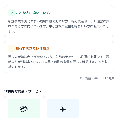
こんな人に向いている
新規事業や変化の多い環境で挑戦したい方、暗号資産やホテル運営に興
味がある方に向いています。中小規模で裁量を持ちたい方にも良いでし
ょう。
知っておきたい注意点
過去の業績は赤字が続いており、財務の安定性には注意が必要です。最
新の営業利益率とFY2024の黒字転換の背景を詳しく確認することをお
勧めします。
データ更新:
2026-03-17
時点
代表的な商品・サービス
💳
✈️