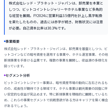
株式会社レッド・プラネット・ジャパンは、卸売業を本業と
しつつ、ビットコイントレジャリーやホテル事業など多角的
な経営を展開。FY2024に営業利益3.5億円を計上し黒字転換
を果たしたものの、過去には赤字が続き、財務状況には注意
が必要。自己資本比率は30.3%です。
事業概要
株式会社レッド・プラネット・ジャパンは、卸売業を基盤としつつ、ビ
ットコインなどの暗号資産を運用する事業や、ホテル運営事業、その他
新規事業を手掛ける企業です。複数の事業を展開し、収益源の多様化を
図っています。
セグメント分析
ビットコイントレジャリー事業は、暗号資産市場の動向に左右されるも
のの、成長性が期待できる領域です。ホテル事業は観光需要の回復に伴
い安定的な収益が見込めます。特に新規事業を積極的に展開しているた
め、これらの事業セグメントで挑戦意欲がある方はキャリアを築く機会
があるでしょう。