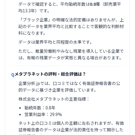
データで確認すると、平均勤続年数は
0.8年
（卸売業平
均13.3年）です。
「ブラック企業」の明確な法的定義はありませんが、上
記のデータを業界平均と比較することで客観的な判断材
料になります。
データは業界平均と同程度の水準です。
ただし、裁量労働制やみなし残業を導入している企業で
は、有報の残業データが実態と異なる場合があります。
メタプラネットの評判・総合評価は？
Q
企業分析.jpでは、口コミではなく有価証券報告書の公
的データに基づき企業を評価しています。
株式会社メタプラネットの主要指標：
勤続年数：0.8年
営業利益率：29.9%
ネット上の口コミは個人の主観に左右されますが、有価
証券報告書のデータは企業が法的責任を持って開示した