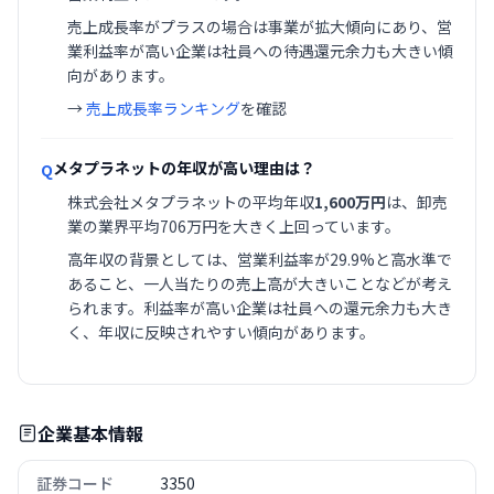
売上成長率がプラスの場合は事業が拡大傾向にあり、営
業利益率が高い企業は社員への待遇還元余力も大きい傾
向があります。
→
売上成長率ランキング
を確認
メタプラネットの年収が高い理由は？
Q
株式会社メタプラネットの平均年収
1,600万円
は、卸売
業の業界平均706万円を大きく上回っています。
高年収の背景としては、営業利益率が29.9%と高水準で
あること、一人当たりの売上高が大きいことなどが考え
られます。利益率が高い企業は社員への還元余力も大き
く、年収に反映されやすい傾向があります。
企業基本情報
証券コード
3350