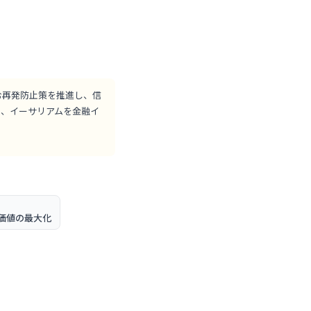
む再発防止策を推進し、信
え、イーサリアムを金融イ
価値の最大化