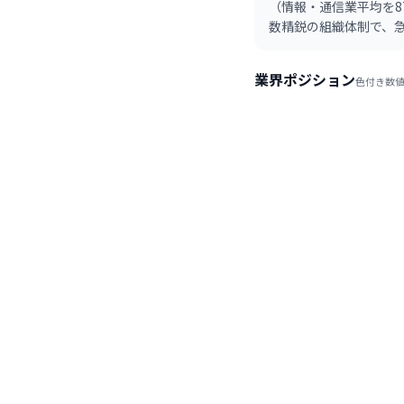
（情報・通信業平均を
数精鋭の組織体制で、
を確立しようとしてい
業界ポジション
色付き数値