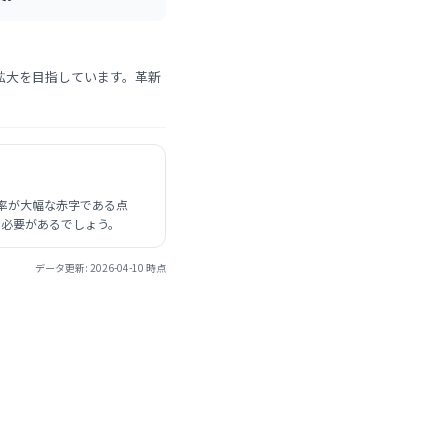
拡大を目指しています。革新
率が大幅な赤字である点
る必要があるでしょう。
データ更新:
2026-04-10
時点