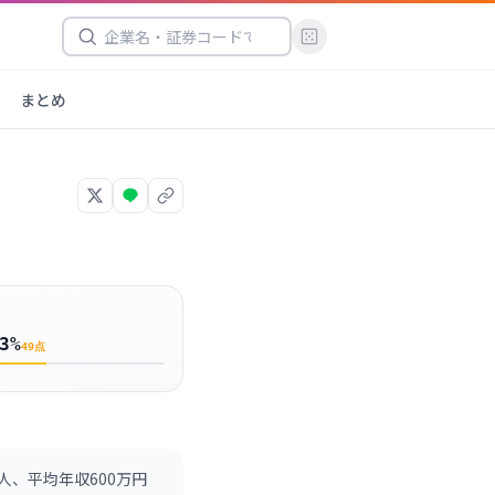
まとめ
3%
49
点
、平均年収600万円