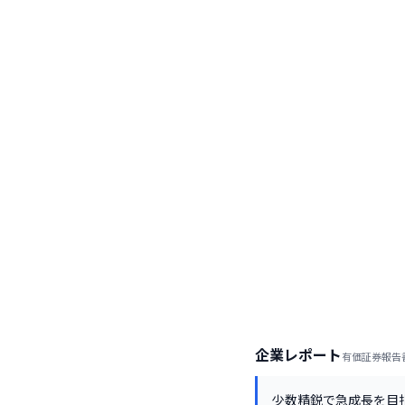
企業レポート
有価証券報告
少数精鋭で急成長を目