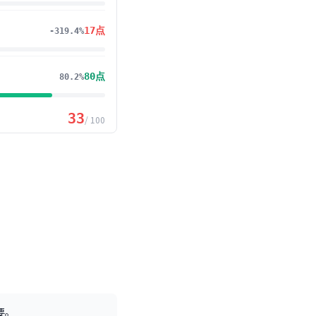
17
点
-319.4%
80
点
80.2%
33
/ 100
要。