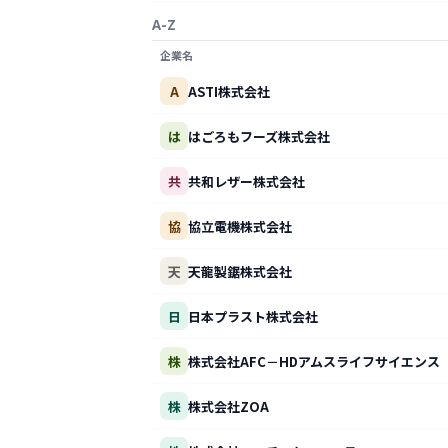
A-Z
企業名
A
ASTI株式会社
は
はごろもフーズ株式会社
共
共和レザー株式会社
協
協立電機株式会社
天
天龍製鋸株式会社
日
日本プラスト株式会社
株
株式会社AFC－HDアムスライフサイエンス
株
株式会社ZOA