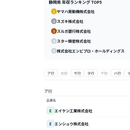
静岡県
年収ランキング TOP5
ヤマハ発動機株式会社
1
スズキ株式会社
2
スルガ銀行株式会社
3
スター精密株式会社
4
株式会社エンビプロ・ホールディングス
5
ア行
カ行
サ行
タ行
ナ行
ハ行
ア行
企業名
E
エイケン工業株式会社
E
エンシュウ株式会社