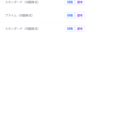
万
スタンダード（内国株式）
採用
選考
万
プライム（内国株式）
採用
選考
万
スタンダード（内国株式）
採用
選考