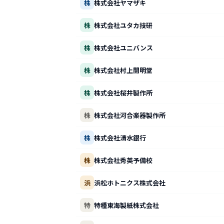
株
株式会社ヤマザキ
株
株式会社ユタカ技研
株
株式会社ユニバンス
株
株式会社村上開明堂
株
株式会社桜井製作所
株
株式会社河合楽器製作所
株
株式会社清水銀行
株
株式会社秀英予備校
浜
浜松ホトニクス株式会社
特
特種東海製紙株式会社