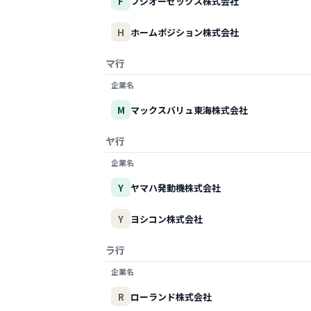
F
フジオーゼックス株式会社
H
ホームポジション株式会社
マ行
企業名
M
マックスバリュ東海株式会社
ヤ行
企業名
Y
ヤマハ発動機株式会社
Y
ヨシコン株式会社
ラ行
企業名
R
ローランド株式会社