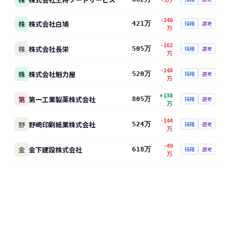
-246
株
株式会社白鳩
421万
採用
選考
万
-162
株
株式会社長栄
505万
採用
選考
万
-148
株
株式会社魁力屋
520万
採用
選考
万
+
138
第
第一工業製薬株式会社
805万
採用
選考
万
-144
野
野崎印刷紙業株式会社
524万
採用
選考
万
-49
金
金下建設株式会社
618万
採用
選考
万