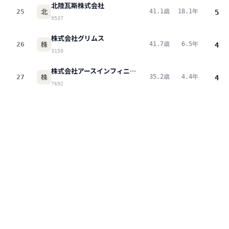
北陸瓦斯株式会社
北
25
41.1歳
18.1年
584
9537
株式会社グリムス
株
26
41.7歳
6.5年
492
3150
株式会社アースインフィニティ
株
27
35.2歳
4.4年
421
7692