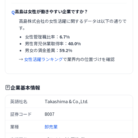
高島は女性が働きやすい企業ですか？
Q
高島株式会社の女性活躍に関するデータは以下の通りで
す。
女性管理職比率：
6.7%
男性育児休業取得率：
40.0%
男女の賃金差異：
59.2%
→
女性活躍ランキング
で業界内の位置づけを確認
企業基本情報
英語社名
Takashima & Co.,Ltd.
証券コード
8007
業種
卸売業