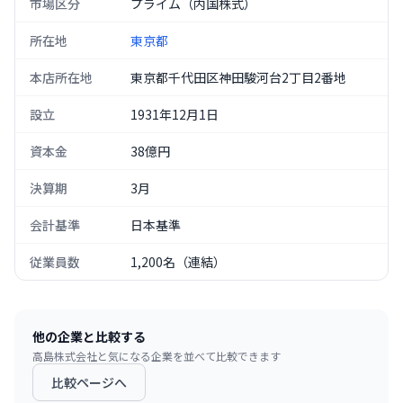
市場区分
プライム（内国株式）
所在地
東京都
本店所在地
東京都千代田区神田駿河台2丁目2番地
設立
1931年12月1日
資本金
38億円
決算期
3月
会計基準
日本基準
従業員数
1,200名（連結）
他の企業と比較する
高島株式会社
と気になる企業を並べて比較できます
比較ページへ