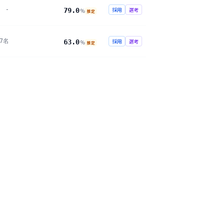
-
採用
選考
79.0
%
推定
27名
採用
選考
63.0
%
推定