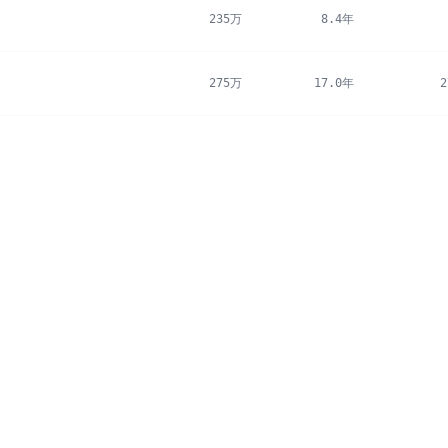
235万
8.4年
275万
17.0年