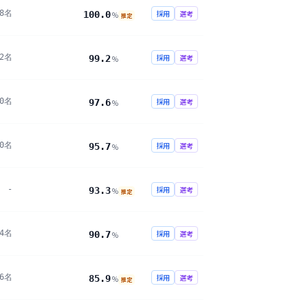
8名
採用
選考
100.0
%
推定
02名
採用
選考
99.2
%
50名
採用
選考
97.6
%
50名
採用
選考
95.7
%
-
採用
選考
93.3
%
推定
54名
採用
選考
90.7
%
16名
採用
選考
85.9
%
推定