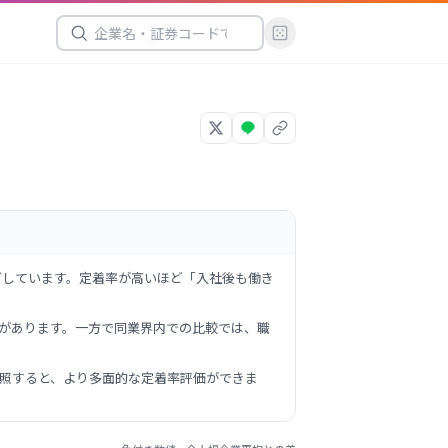
グしています。定着率が高いほど「入社後も働き
向があります。一方で同業界内での比較では、職
照すると、より多面的な定着率評価ができま