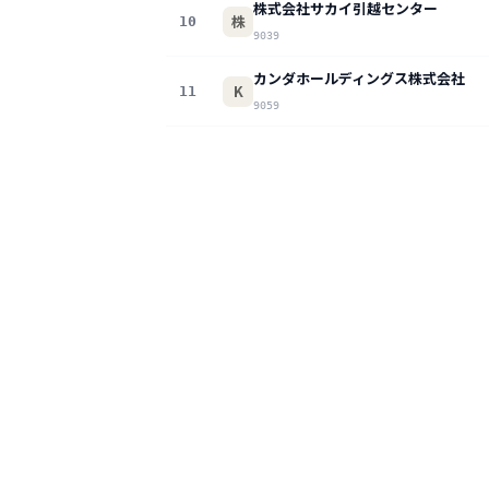
株式会社サカイ引越センター
株
10
9039
カンダホールディングス株式会社
K
11
9059