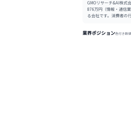
GMOリサーチ&AI株
876万円（情報・通信
る会社です。消費者の
業界ポジション
色付き数値