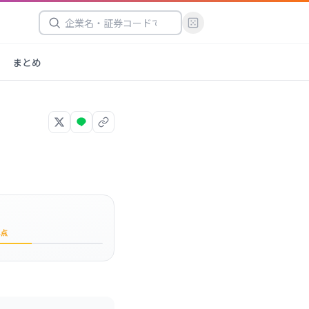
まとめ
1
点