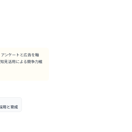
。アンケートと広告を軸
・知見活用による競争力維
採用と育成