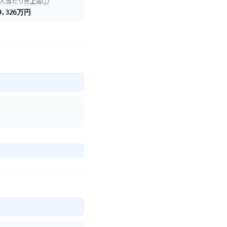
人当たり売上高
9,326万円