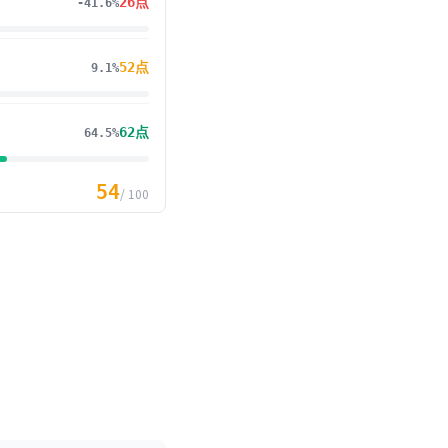
26
点
-41.6%
52
点
9.1%
62
点
64.5%
54
/ 100