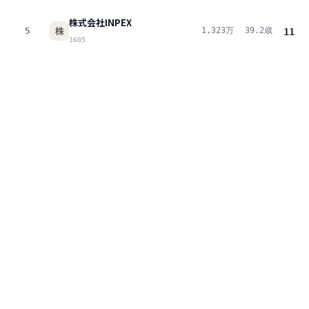
株式会社INPEX
株
5
1,323万
39.2歳
11.4
1605