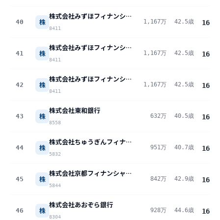
株式会社みずほフィナンシャルグループ
株
40
1,167万
42.5歳
16.9
8411
株式会社みずほフィナンシャルグループ
株
41
1,167万
42.5歳
16.9
8411
株式会社みずほフィナンシャルグループ
株
42
1,167万
42.5歳
16.9
8411
株式会社東和銀行
株
43
632万
40.5歳
16.9
8558
株式会社ちゅうぎんフィナンシャルグループ
株
44
951万
40.7歳
16.7
5832
株式会社京都フィナンシャルグループ
株
45
842万
42.9歳
16.7
5844
株式会社あおぞら銀行
株
46
928万
44.6歳
16.6
8304