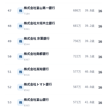
株式会社富山第一銀行
株
47
686万
39.8歳
16.6
7184
株式会社大垣共立銀行
株
48
681万
39.2歳
16.6
8361
株式会社 京葉銀行
株
49
756万
39.2歳
16.5
8544
株式会社南都銀行
株
50
722万
39.1歳
16.5
8367
株式会社高知銀行
株
51
577万
40.0歳
16.4
8416
株式会社トマト銀行
株
52
587万
40.0歳
16.3
8542
株式会社富山銀行
株
53
571万
41.8歳
16.3
8365