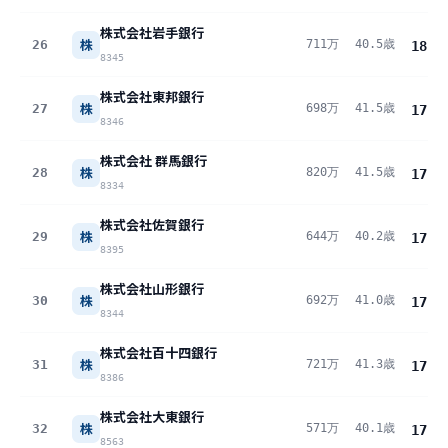
株式会社岩手銀行
株
26
711万
40.5歳
18.1
8345
株式会社東邦銀行
株
27
698万
41.5歳
17.9
8346
株式会社 群馬銀行
株
28
820万
41.5歳
17.9
8334
株式会社佐賀銀行
株
29
644万
40.2歳
17.8
8395
株式会社山形銀行
株
30
692万
41.0歳
17.8
8344
株式会社百十四銀行
株
31
721万
41.3歳
17.7
8386
株式会社大東銀行
株
32
571万
40.1歳
17.3
8563