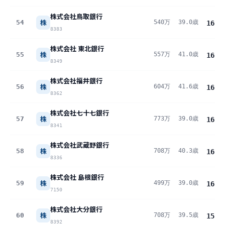
株式会社鳥取銀行
株
54
540万
39.0歳
16.1
8383
株式会社 東北銀行
株
55
557万
41.0歳
16.1
8349
株式会社福井銀行
株
56
604万
41.6歳
16.0
8362
株式会社七十七銀行
株
57
773万
39.0歳
16.0
8341
株式会社武蔵野銀行
株
58
708万
40.3歳
16.0
8336
株式会社 島根銀行
株
59
499万
39.0歳
16.0
7150
株式会社大分銀行
株
60
708万
39.5歳
15.9
8392