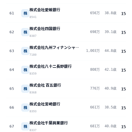
株式会社愛媛銀行
株
61
656万
38.8歳
15.8
8541
株式会社四国銀行
株
62
698万
39.1歳
15.8
8387
株式会社九州フィナンシャルグループ
株
63
1,003万
44.8歳
15.8
7180
株式会社八十二長野銀行
株
64
808万
42.1歳
15.5
8359
株式会社 百五銀行
株
65
776万
40.9歳
15.3
8368
株式会社宮崎銀行
株
66
661万
38.5歳
15.3
8393
株式会社千葉興業銀行
株
67
681万
40.0歳
15.0
8337