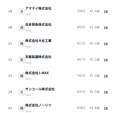
アマテイ株式会社
A
19
538万
47.4歳
18.9
5952
日本発条株式会社
日
20
853万
41.9歳
18.6
5991
株式会社大谷工業
株
21
621万
42.2歳
18.5
5939
天龍製鋸株式会社
天
22
647万
42.2歳
18.4
5945
株式会社J-MAX
株
23
541万
42.2歳
18.4
3422
サンコール株式会社
S
24
645万
42.5歳
18.3
5985
株式会社ノーリツ
株
25
650万
43.8歳
18.1
5943