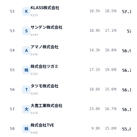
KLASS株式会社
K
52
10.5h
18.5年
57.1
pt
6233
サンデン株式会社
S
53
18.9h
17.1年
57
pt
6444
アマノ株式会社
A
54
14.3h
18.8年
56.9
pt
6436
株式会社ツガミ
株
55
17.1h
19.0年
56.7
pt
6101
タツモ株式会社
T
56
18.6h
15.0年
56.1
pt
6266
大豊工業株式会社
大
57
23.0h
16.7年
56.1
pt
6470
株式会社TVE
株
58
9.9h
15.0年
55.8
pt
6466