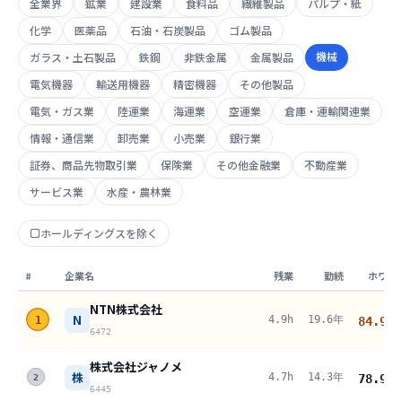
全業界
鉱業
建設業
食料品
繊維製品
パルプ・紙
化学
医薬品
石油・石炭製品
ゴム製品
機械
ガラス・土石製品
鉄鋼
非鉄金属
金属製品
電気機器
輸送用機器
精密機器
その他製品
電気・ガス業
陸運業
海運業
空運業
倉庫・運輸関連業
情報・通信業
卸売業
小売業
銀行業
証券、商品先物取引業
保険業
その他金融業
不動産業
サービス業
水産・農林業
ホールディングスを除く
#
企業名
残業
勤続
ホワイ
NTN株式会社
N
4.9h
19.6年
1
84.9
pt
6472
株式会社ジャノメ
株
4.7h
14.3年
78.9
pt
2
6445