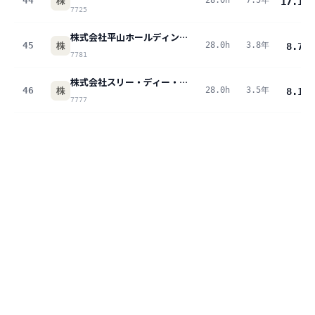
株
44
28.0h
7.5年
17.1
pt
7725
株式会社平山ホールディングス
株
45
28.0h
3.8年
8.7
pt
7781
株式会社スリー・ディー・マトリックス
株
46
28.0h
3.5年
8.1
pt
7777