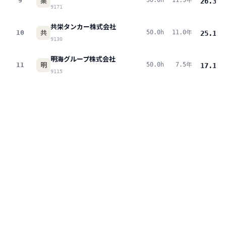
栗
9
50.0h
11.5年
26.3
pt
9171
共栄タンカー株式会社
共
10
50.0h
11.0年
25.1
pt
9130
明海グループ株式会社
明
11
50.0h
7.5年
17.1
pt
9115