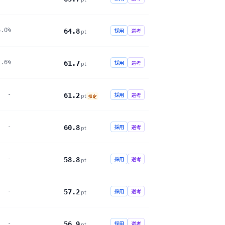
6.0%
採用
選考
64.8
pt
1.6%
採用
選考
61.7
pt
-
採用
選考
61.2
pt
推定
-
採用
選考
60.8
pt
-
採用
選考
58.8
pt
-
採用
選考
57.2
pt
-
採用
選考
56.9
pt