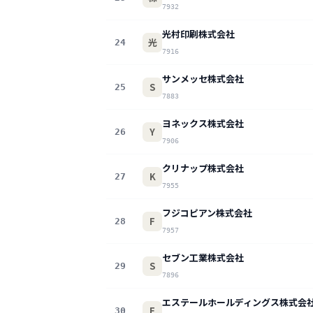
7932
光村印刷株式会社
光
24
7916
サンメッセ株式会社
S
25
7883
ヨネックス株式会社
Y
26
7906
クリナップ株式会社
K
27
7955
フジコピアン株式会社
F
28
7957
セブン工業株式会社
S
29
7896
エステールホールディングス株式会
E
30