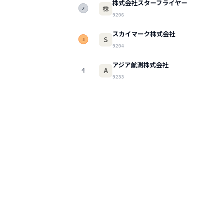
株式会社スターフライヤー
株
2
9206
スカイマーク株式会社
S
3
9204
アジア航測株式会社
A
4
9233