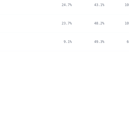
24.7%
43.1%
10
23.7%
48.2%
10
9.1%
49.3%
6