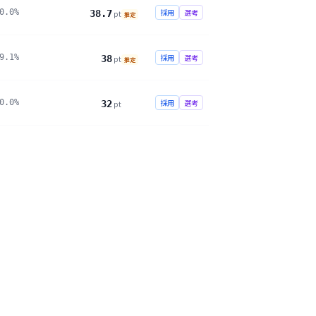
0.0%
採用
選考
38.7
pt
推定
9.1%
採用
選考
38
pt
推定
0.0%
採用
選考
32
pt